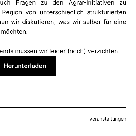
auch Fragen zu den Agrar-Initiativen zu
Region von unterschiedlich strukturierten
n wir diskutieren, was wir selber für eine
 möchten.
nds müssen wir leider (noch) verzichten.
Herunterladen
Kategorisiert
Veranstaltungen
als