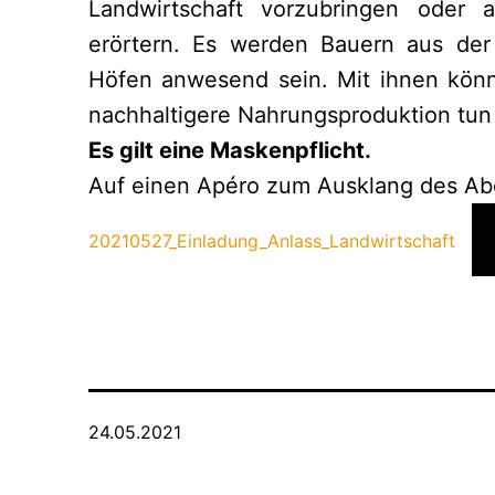
Landwirtschaft vorzubringen oder 
erörtern. Es werden Bauern aus der 
Höfen anwesend sein. Mit ihnen könne
nachhaltigere Nahrungsproduktion tun
Es gilt eine Maskenpflicht.
Auf einen Apéro zum Ausklang des Abe
20210527_Einladung_Anlass_Landwirtschaft
Veröffentlicht
24.05.2021
am