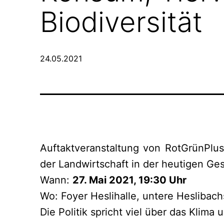
Biodiversität
Veröffentlicht
24.05.2021
am
Auftaktveranstaltung von RotGrünPlu
der Landwirtschaft in der heutigen Ges
Wann:
27. Mai 2021, 19:30 Uhr
Wo: Foyer Heslihalle, untere Heslibach
Die Politik spricht viel über das Klim