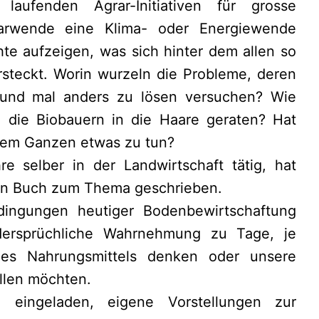
aufenden Agrar-Initiativen für grosse
rarwende eine Klima- oder Energiewende
e aufzeigen, was sich hinter dem allen so
ersteckt. Worin wurzeln die Probleme, deren
 und mal anders zu lösen versuchen? Wie
 die Biobauern in die Haare geraten? Hat
 dem Ganzen etwas zu tun?
e selber in der Landwirtschaft tätig, hat
ein Buch zum Thema geschrieben.
dingungen heutiger Bodenbewirtschaftung
dersprüchliche Wahrnehmung zu Tage, je
es Nahrungsmittels denken oder unsere
llen möchten.
 eingeladen, eigene Vorstellungen zur