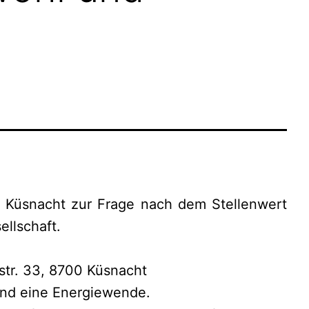
s Küsnacht zur Frage nach dem Stellenwert
ellschaft.
str. 33, 8700 Küsnacht
a und eine Energiewende.