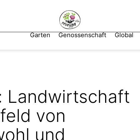
Garten
Genossenschaft
Global
: Landwirtschaft
feld von
wohl und