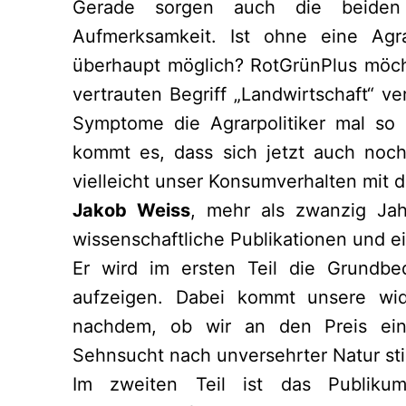
Gerade sorgen auch die beiden l
Aufmerksamkeit. Ist ohne eine Ag
überhaupt möglich? RotGrünPlus möcht
vertrauten Begriff „Landwirtschaft“ v
Symptome die Agrarpolitiker mal so
kommt es, dass sich jetzt auch noch
vielleicht unser Konsumverhalten mit
Jakob Weiss
, mehr als zwanzig Jahr
wissenschaftliche Publikationen und 
Er wird im ersten Teil die Grundbe
aufzeigen. Dabei kommt unsere wi
nachdem, ob wir an den Preis ein
Sehnsucht nach unversehrter Natur sti
Im zweiten Teil ist das Publikum